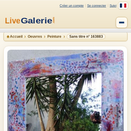
Créer un compte
Se connecter
Suivi
Accueil
Oeuvres
Peinture
Sans titre n° 163883