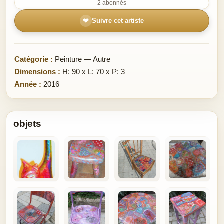
2 abonnés
❤
Suivre cet artiste
Catégorie :
Peinture — Autre
Dimensions :
H: 90 x L: 70 x P: 3
Année :
2016
objets