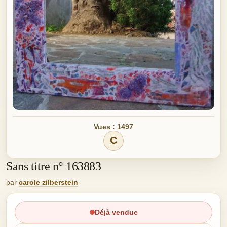
Vues : 1497
C
Sans titre n° 163883
par
carole zilberstein
Déjà vendue