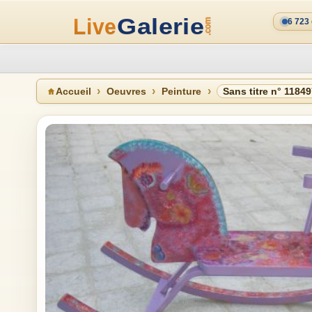
6 723
Accueil
Oeuvres
Peinture
Sans titre n° 1184