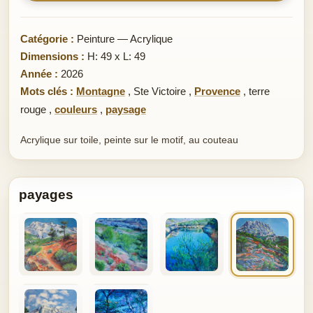
Catégorie :
Peinture — Acrylique
Dimensions :
H: 49 x L: 49
Année :
2026
Mots clés :
Montagne
,
Ste Victoire
,
Provence
,
terre
rouge
,
couleurs
,
paysage
Acrylique sur toile, peinte sur le motif, au couteau
payages