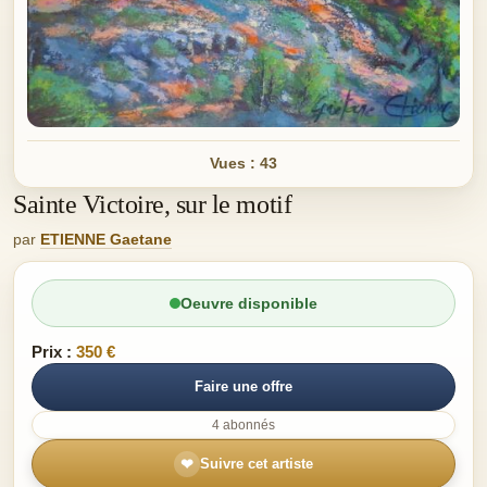
Vues : 43
Sainte Victoire, sur le motif
par
ETIENNE Gaetane
Oeuvre disponible
Prix :
350 €
Faire une offre
4 abonnés
❤
Suivre cet artiste