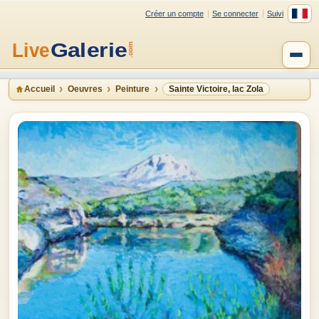
Créer un compte
Se connecter
Suivi
Accueil
Oeuvres
Peinture
Sainte Victoire, lac Zola