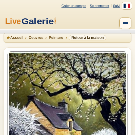
Créer un compte
Se connecter
Suivi
Accueil
Oeuvres
Peinture
Retour à la maison