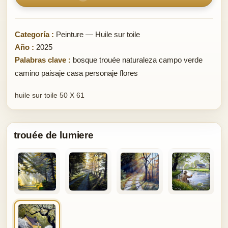
Categoría :
Peinture — Huile sur toile
Año :
2025
Palabras clave :
bosque trouée naturaleza campo verde
camino paisaje casa personaje flores
huile sur toile 50 X 61
trouée de lumiere