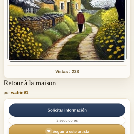
Vistas : 238
Retour à la maison
por
watrin91
Solicitar información
2 seguidores
❤
Seguir a este artista