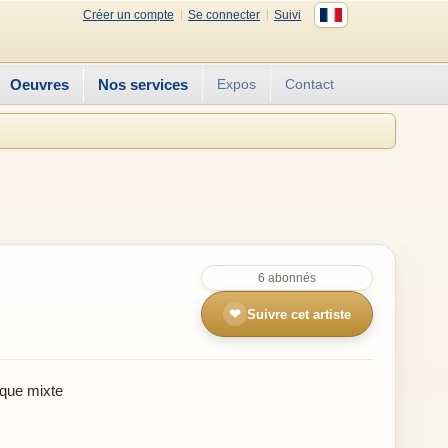
Créer un compte
Se connecter
Suivi
Oeuvres
Nos services
Expos
Contact
6 abonnés
❤
Suivre cet artiste
que mixte