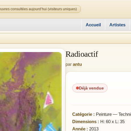
uvres consultées aujourd’hui (visiteurs uniques)
Accueil
Artistes
Radioactif
par
antu
Déjà vendue
Catégorie :
Peinture — Techni
Dimensions :
H: 60 x L: 35
Année :
2013