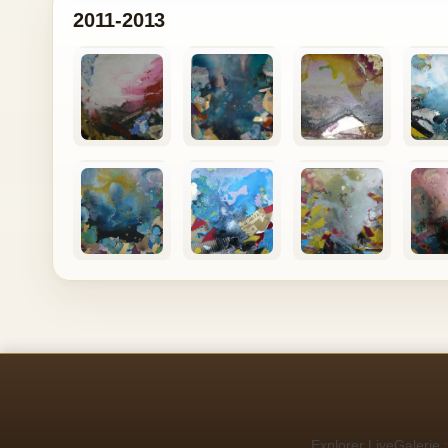
2011-2013
Explorer LiveGalerie :