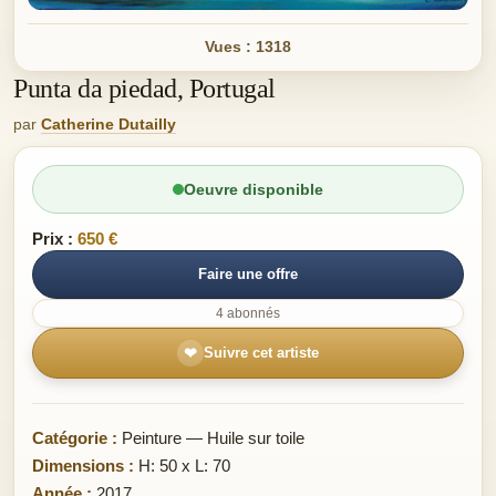
Vues : 1318
Punta da piedad, Portugal
par
Catherine Dutailly
Oeuvre disponible
Prix :
650 €
Faire une offre
4 abonnés
❤
Suivre cet artiste
Catégorie :
Peinture — Huile sur toile
Dimensions :
H: 50 x L: 70
Année :
2017