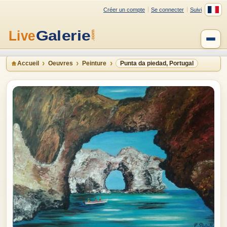
Créer un compte
Se connecter
Suivi
Accueil
Oeuvres
Peinture
Punta da piedad, Portugal