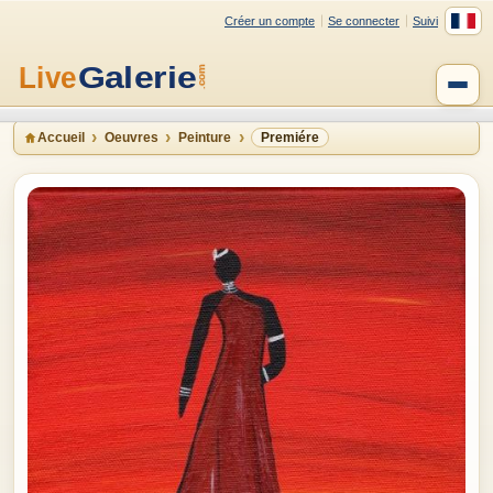
Créer un compte
Se connecter
Suivi
Accueil
Oeuvres
Peinture
Premiére