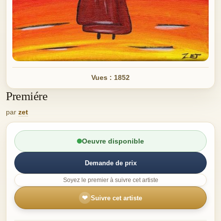
Vues : 1852
Premiére
par
zet
Oeuvre disponible
Demande de prix
Soyez le premier à suivre cet artiste
❤
Suivre cet artiste