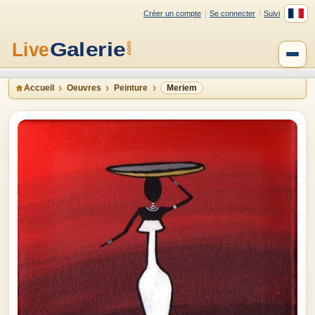
Créer un compte
Se connecter
Suivi
Accueil
Oeuvres
Peinture
Meriem