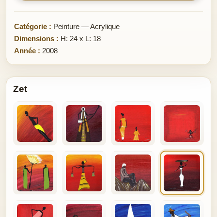
Catégorie :
Peinture — Acrylique
Dimensions :
H: 24 x L: 18
Année :
2008
Zet