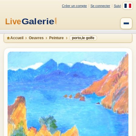
Créer un compte
Se connecter
Suivi
Accueil
Oeuvres
Peinture
porto,le golfe