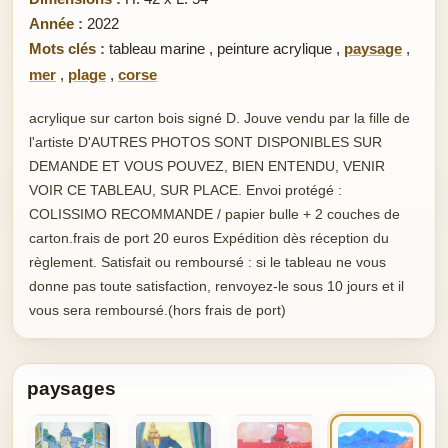
Année :
2022
Mots clés :
tableau marine
,
peinture acrylique
,
paysage
,
mer
,
plage
,
corse
acrylique sur carton bois signé D. Jouve vendu par la fille de
l'artiste D'AUTRES PHOTOS SONT DISPONIBLES SUR
DEMANDE ET VOUS POUVEZ, BIEN ENTENDU, VENIR
VOIR CE TABLEAU, SUR PLACE. Envoi protégé :
COLISSIMO RECOMMANDE / papier bulle + 2 couches de
carton.frais de port 20 euros Expédition dès réception du
règlement. Satisfait ou remboursé : si le tableau ne vous
donne pas toute satisfaction, renvoyez-le sous 10 jours et il
vous sera remboursé.(hors frais de port)
paysages