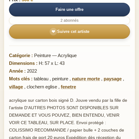
Faire une offre
2 abonnés
❤
Suivre cet artiste
Catégorie :
Peinture — Acrylique
Dimensions :
H: 57 x L: 43
Année :
2022
Mots clés :
tableau
,
peinture
,
nature morte
,
paysage
,
village
,
clochern eglise
,
fenetre
acrylique sur carton bois signé D. Jouve vendu par la fille de
l'artiste D'AUTRES PHOTOS SONT DISPONIBLES SUR
DEMANDE ET VOUS POUVEZ, BIEN ENTENDU, VENIR
VOIR CE TABLEAU, SUR PLACE. Envoi protégé :
COLISSIMO RECOMMANDE / papier bulle + 2 couches de
carton.frais de port 20 euros Expédition dès réception du