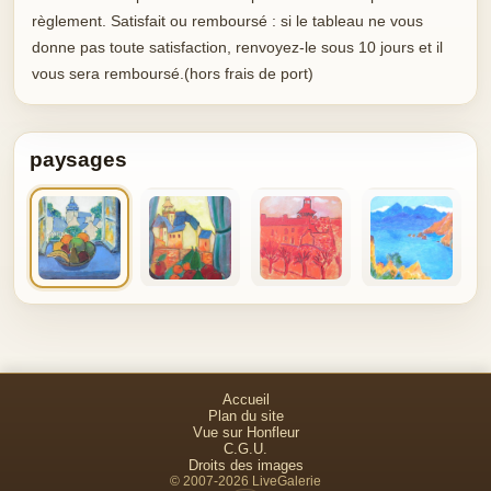
règlement. Satisfait ou remboursé : si le tableau ne vous
donne pas toute satisfaction, renvoyez-le sous 10 jours et il
vous sera remboursé.(hors frais de port)
paysages
Accueil
Plan du site
Vue sur Honfleur
C.G.U.
Droits des images
© 2007-2026 LiveGalerie