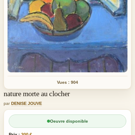
Vues : 904
nature morte au clocher
par
DENISE JOUVE
Oeuvre disponible
Prix :
300 €