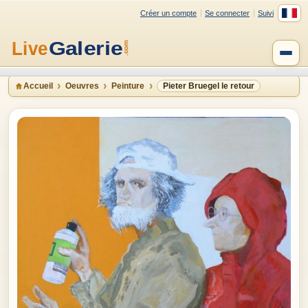
Créer un compte
Se connecter
Suivi
Accueil
Oeuvres
Peinture
Pieter Bruegel le retour