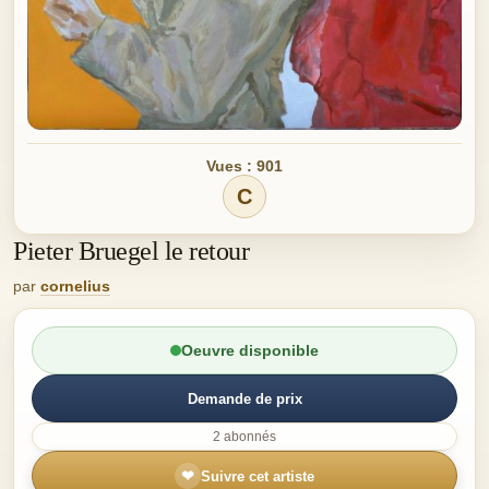
Vues : 901
C
Pieter Bruegel le retour
par
cornelius
Oeuvre disponible
Demande de prix
2 abonnés
❤
Suivre cet artiste