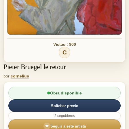
Vistas : 900
C
Pieter Bruegel le retour
por
cornelius
Obra disponible
Solicitar precio
2 seguidores
❤
Seguir a este artista