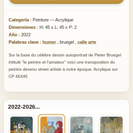
Categoría :
Peinture — Acrylique
Dimensiones :
H: 45 x L: 45 x P: 2
Año :
2022
Palabras clave :
humor
,
bruegel
,
calle arte
Sur la base du célèbre dessin autoportrait de Pieter Bruegel
intitulé "le peintre et l'amateur" voici une transposition du
peintre devenu street artiste à notre époque. Acrylique sur
CP 45X45
2022-2026...