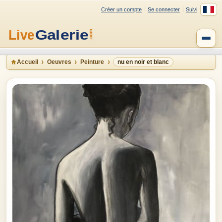
Créer un compte
Se connecter
Suivi
Accueil
Oeuvres
Peinture
nu en noir et blanc