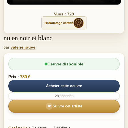
Vues : 729
Horodatage certifié
nu en noir et blanc
par
valerie jouve
Oeuvre disponible
Prix :
780 €
Acheter cette oeuvre
28 abonnés
❤
Suivre cet artiste