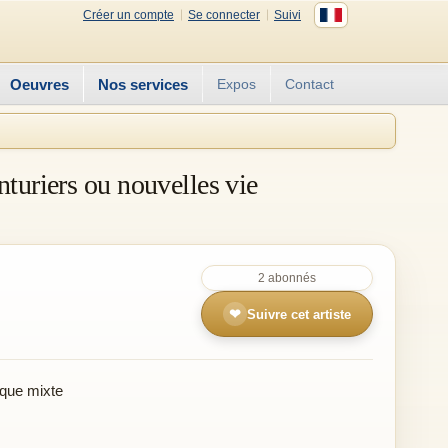
Créer un compte
Se connecter
Suivi
Oeuvres
Nos services
Expos
Contact
nturiers ou nouvelles vie
2 abonnés
❤
Suivre cet artiste
que mixte