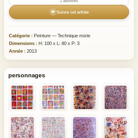
2 abonnés
❤
Suivre cet artiste
Catégorie :
Peinture — Technique mixte
Dimensions :
H: 100 x L: 80 x P: 3
Année :
2013
personnages