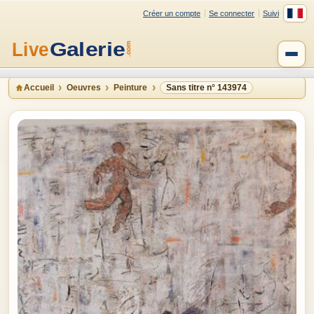
Créer un compte
Se connecter
Suivi
Accueil
Oeuvres
Peinture
Sans titre n° 143974