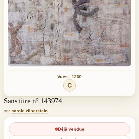
Vues : 1260
C
Sans titre n° 143974
par
carole zilberstein
Déjà vendue