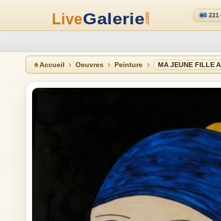
8 221
Accueil
Oeuvres
Peinture
MA JEUNE FILLE A