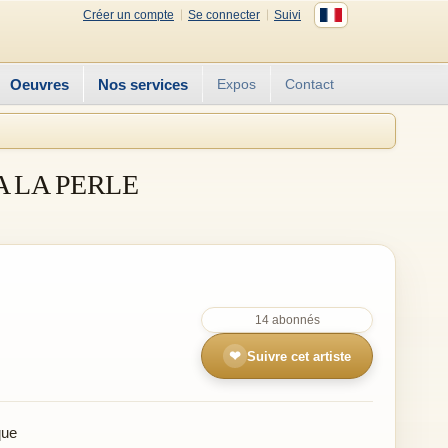
Créer un compte
Se connecter
Suivi
Oeuvres
Nos services
Expos
Contact
A LA PERLE
14 abonnés
❤
Suivre cet artiste
que