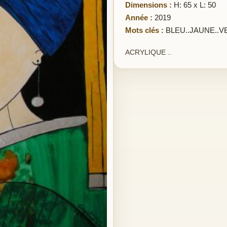
Dimensions :
H: 65 x L: 50
Année :
2019
Mots clés :
BLEU..JAUNE..V
ACRYLIQUE ..