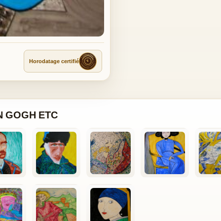
Horodatage certifié
N GOGH ETC