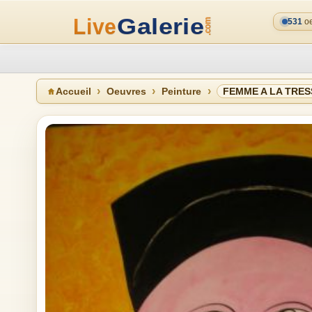
531
oe
Accueil
Oeuvres
Peinture
FEMME A LA TRES