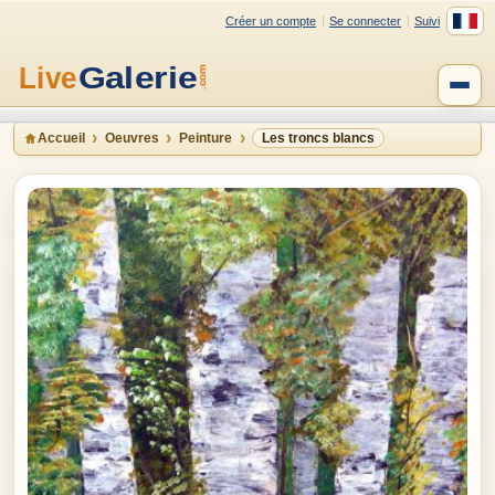
Créer un compte
Se connecter
Suivi
Accueil
Oeuvres
Peinture
Les troncs blancs