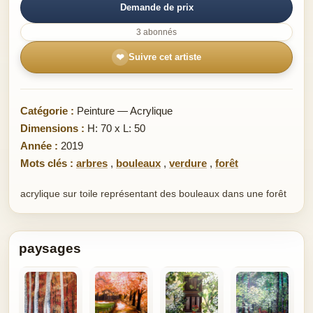
Demande de prix
3 abonnés
❤
Suivre cet artiste
Catégorie :
Peinture — Acrylique
Dimensions :
H: 70 x L: 50
Année :
2019
Mots clés :
arbres
,
bouleaux
,
verdure
,
forêt
acrylique sur toile représentant des bouleaux dans une forêt
paysages