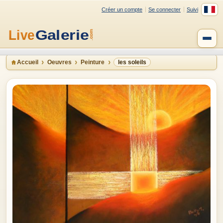
Créer un compte
Se connecter
Suivi
Accueil
Oeuvres
Peinture
les soleils