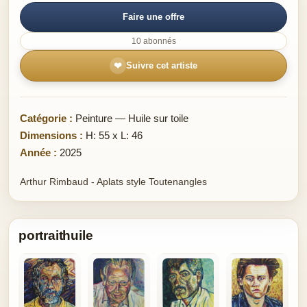
Faire une offre
10 abonnés
❤
Suivre cet artiste
Catégorie :
Peinture — Huile sur toile
Dimensions :
H: 55 x L: 46
Année :
2025
Arthur Rimbaud - Aplats style Toutenangles
portraithuile