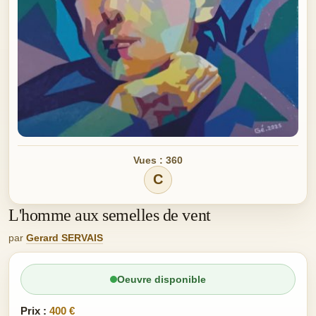
Vues : 360
C
L'homme aux semelles de vent
par
Gerard SERVAIS
Oeuvre disponible
Prix :
400 €