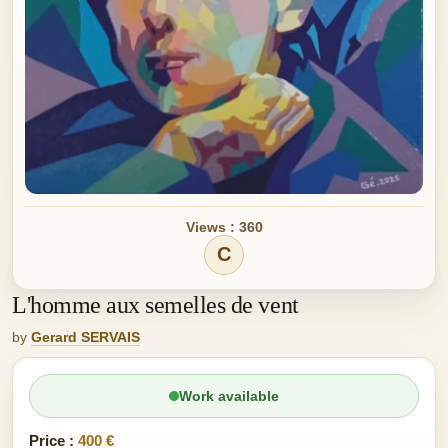
Views : 360
C
L'homme aux semelles de vent
by
Gerard SERVAIS
Work available
Price :
400 €