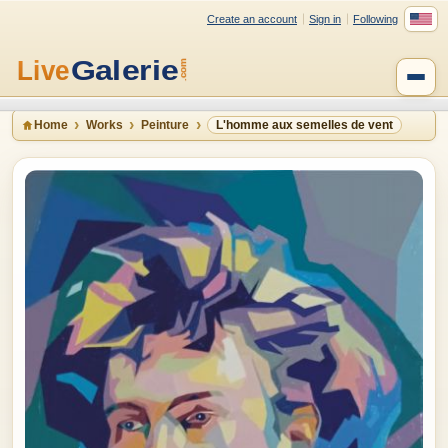
Create an account
Sign in
Following
Home
Works
Peinture
L'homme aux semelles de vent