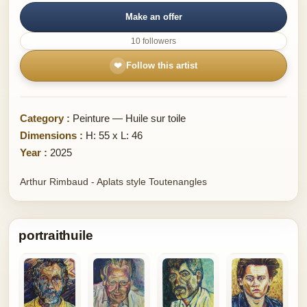
Make an offer
10 followers
❤
Follow this artist
Category :
Peinture — Huile sur toile
Dimensions :
H: 55 x L: 46
Year :
2025
Arthur Rimbaud - Aplats style Toutenangles
portraithuile