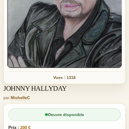
Vues : 1316
JOHNNY HALLYDAY
par
MichelleC
Oeuvre disponible
Prix :
200 €