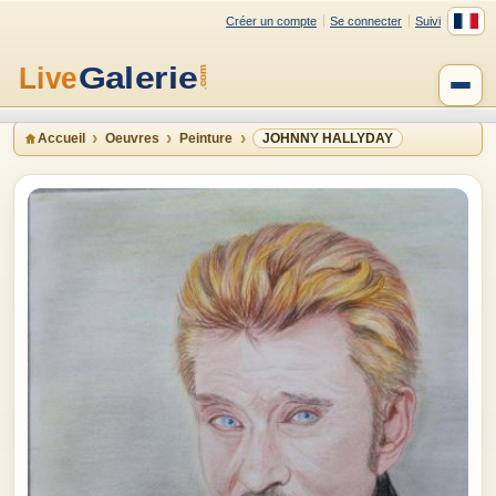
Créer un compte
Se connecter
Suivi
Accueil
Oeuvres
Peinture
JOHNNY HALLYDAY