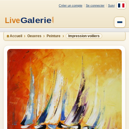
Créer un compte
Se connecter
Suivi
Accueil
Oeuvres
Peinture
Impression voiliers