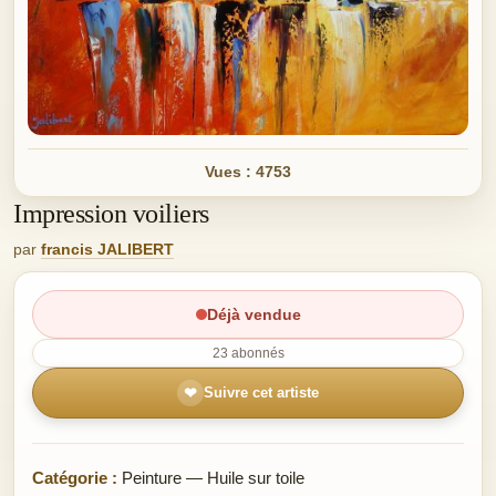
Vues : 4753
Impression voiliers
par
francis JALIBERT
Déjà vendue
23 abonnés
❤
Suivre cet artiste
Catégorie :
Peinture — Huile sur toile