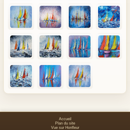
Accueil
Plan du site
Vue sur Honfleur