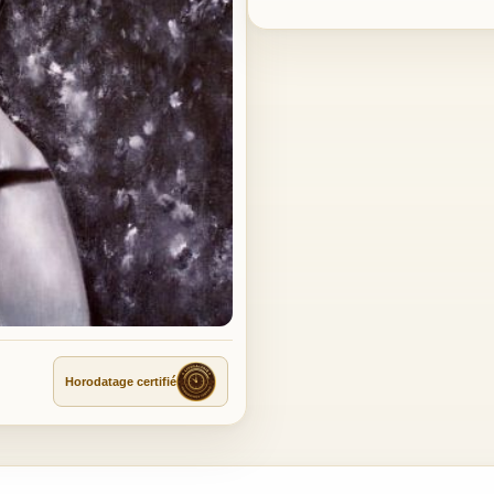
Horodatage certifié