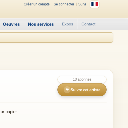
Créer un compte
Se connecter
Suivi
Oeuvres
Nos services
Expos
Contact
13 abonnés
❤
Suivre cet artiste
ur papier