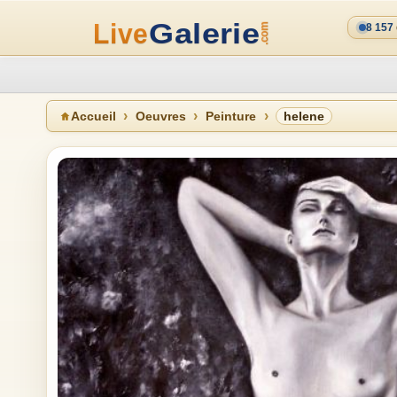
8 157
Accueil
Oeuvres
Peinture
helene