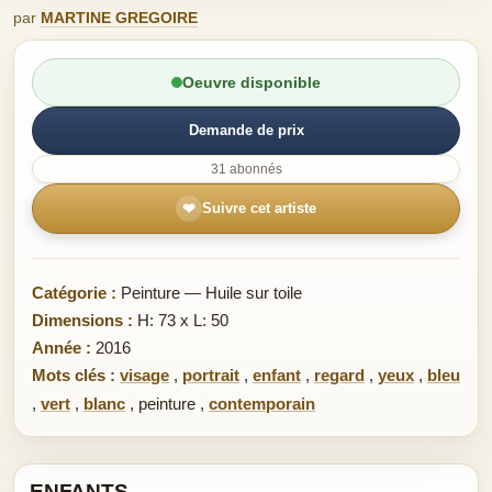
par
MARTINE GREGOIRE
Oeuvre disponible
Demande de prix
31 abonnés
❤
Suivre cet artiste
Catégorie :
Peinture — Huile sur toile
Dimensions :
H: 73 x L: 50
Année :
2016
Mots clés :
visage
,
portrait
,
enfant
,
regard
,
yeux
,
bleu
,
vert
,
blanc
,
peinture
,
contemporain
ENFANTS