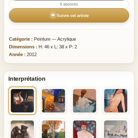
6 abonnés
❤
Suivre cet artiste
Catégorie :
Peinture — Acrylique
Dimensions :
H: 46 x L: 38 x P: 2
Année :
2012
Interprétation