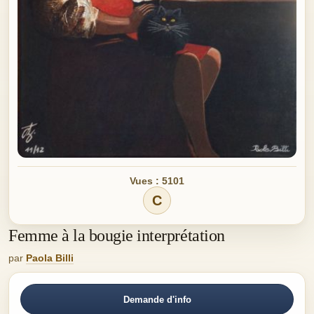
Vues : 5101
C
Femme à la bougie interprétation
par
Paola Billi
Demande d'info