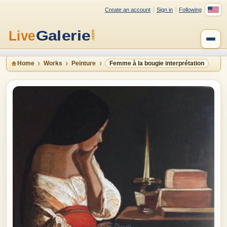
Create an account
Sign in
Following
Home
Works
Peinture
Femme à la bougie interprétation