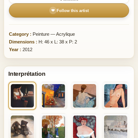
❤
Follow this artist
Category :
Peinture — Acrylique
Dimensions :
H: 46 x L: 38 x P: 2
Year :
2012
Interprétation