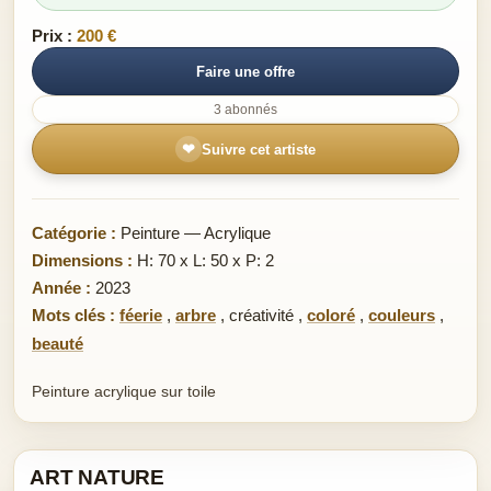
Prix :
200 €
Faire une offre
3 abonnés
❤
Suivre cet artiste
Catégorie :
Peinture — Acrylique
Dimensions :
H: 70 x L: 50 x P: 2
Année :
2023
Mots clés :
féerie
,
arbre
,
créativité
,
coloré
,
couleurs
,
beauté
Peinture acrylique sur toile
ART NATURE