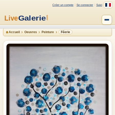
Créer un compte
Se connecter
Suivi
Accueil
Oeuvres
Peinture
Féerie