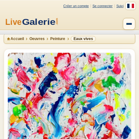
Créer un compte
Se connecter
Suivi
Accueil
Oeuvres
Peinture
Eaux vives