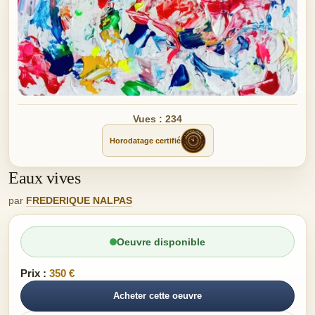
Vues : 234
Horodatage certifié
Eaux vives
par
FREDERIQUE NALPAS
Oeuvre disponible
Prix :
350 €
Acheter cette oeuvre