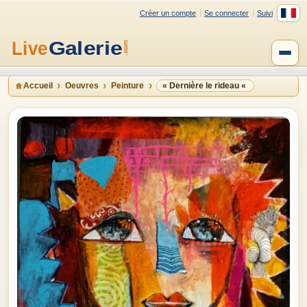
Créer un compte
Se connecter
Suivi
Accueil
Oeuvres
Peinture
« Dernière le rideau «