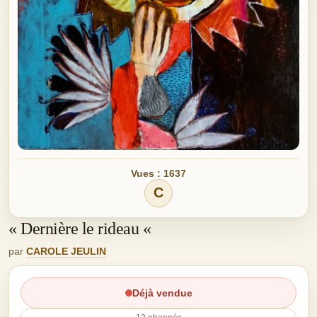
Vues : 1637
C
« Dernière le rideau «
par
CAROLE JEULIN
Déjà vendue