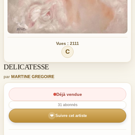
Vues : 2111
C
DELICATESSE
par
MARTINE GREGOIRE
Déjà vendue
31 abonnés
❤
Suivre cet artiste