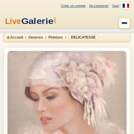
Créer un compte
Se connecter
Suivi
Accueil
Oeuvres
Peinture
DELICATESSE