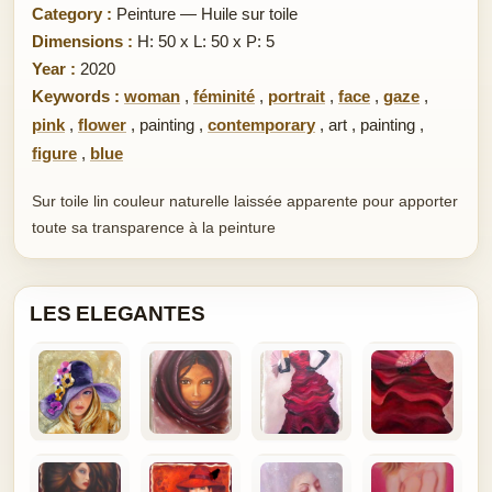
Category :
Peinture — Huile sur toile
Dimensions :
H: 50 x L: 50 x P: 5
Year :
2020
Keywords :
woman
,
féminité
,
portrait
,
face
,
gaze
,
pink
,
flower
,
painting
,
contemporary
,
art
,
painting
,
figure
,
blue
Sur toile lin couleur naturelle laissée apparente pour apporter
toute sa transparence à la peinture
LES ELEGANTES