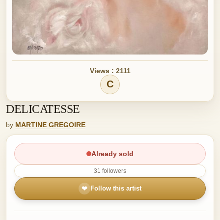
Views : 2111
C
DELICATESSE
by
MARTINE GREGOIRE
Already sold
31 followers
❤
Follow this artist