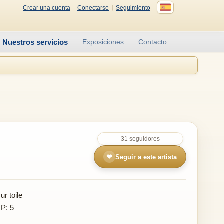
Crear una cuenta
Conectarse
Seguimiento
Nuestros servicios
Exposiciones
Contacto
31 seguidores
❤
Seguir a este artista
r toile
 P: 5