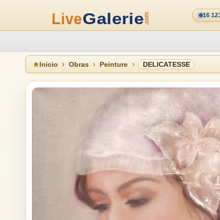
16 12
Inicio
Obras
Peinture
DELICATESSE