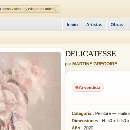
3
obras vistas hoy (visitantes únicos)
Inicio
Artistas
Obras
DELICATESSE
por
MARTINE GREGOIRE
Ya vendida
Categoría :
Peinture — Huile su
Dimensiones :
H: 50 x L: 50 x
Año :
2020