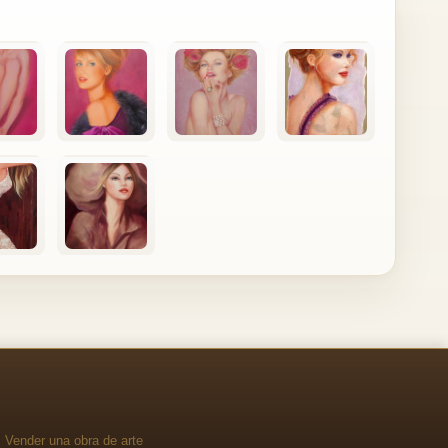
Vender una obra de arte