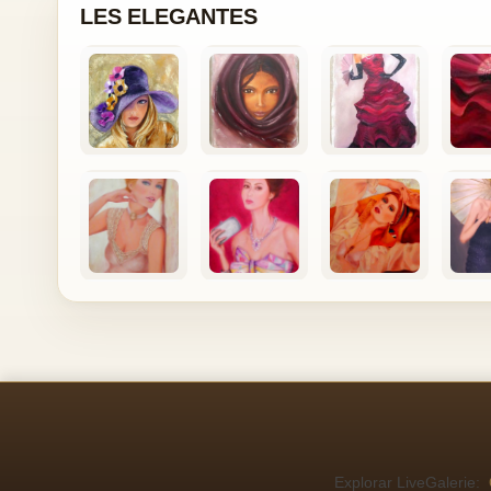
LES ELEGANTES
Explorar LiveGalerie: