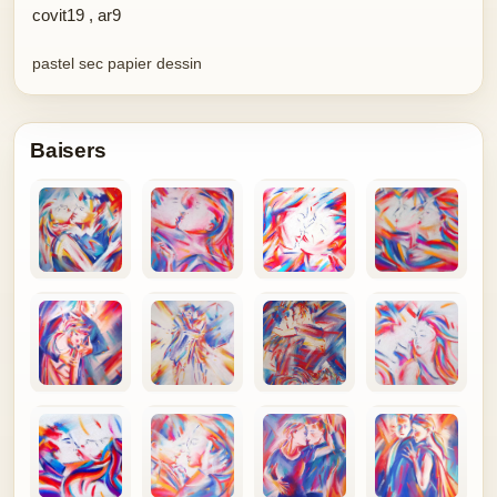
covit19
,
ar9
pastel sec papier dessin
Baisers