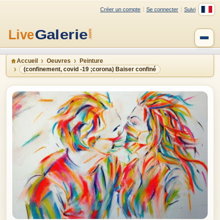
Créer un compte
Se connecter
Suivi
Accueil
Oeuvres
Peinture
(confinement, covid -19 ;corona) Baiser confiné