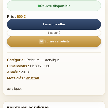
Oeuvre disponible
Prix :
500 €
Faire une offre
1 abonné
❤
Suivre cet artiste
Catégorie :
Peinture — Acrylique
Dimensions :
H: 80 x L: 60
Année :
2013
Mots clés :
abstrait.
acrylique.
Peintures acrylique.