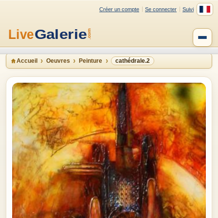
Créer un compte
Se connecter
Suivi
Accueil
Oeuvres
Peinture
cathédrale.2