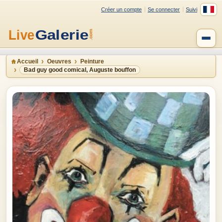
Créer un compte
Se connecter
Suivi
Accueil
Oeuvres
Peinture
Bad guy good comical, Auguste bouffon