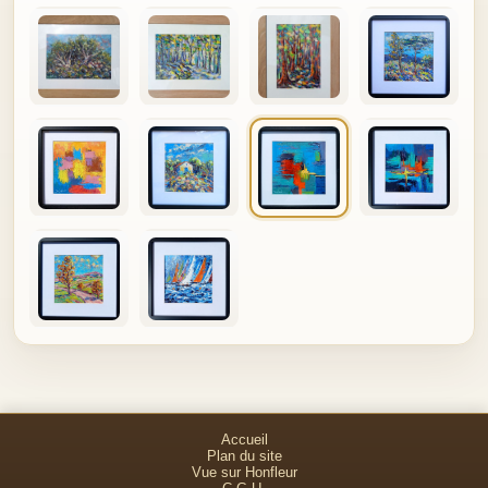
Accueil
Plan du site
Vue sur Honfleur