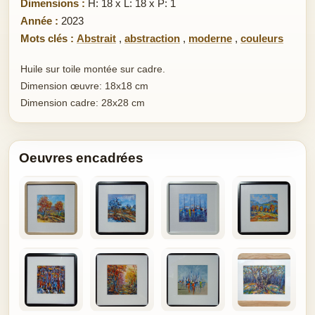
Dimensions :
H: 18 x L: 18 x P: 1
Année :
2023
Mots clés :
Abstrait
,
abstraction
,
moderne
,
couleurs
Huile sur toile montée sur cadre.
Dimension œuvre: 18x18 cm
Dimension cadre: 28x28 cm
Oeuvres encadrées