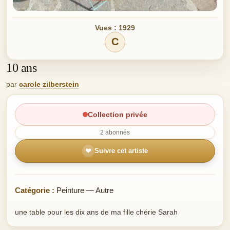
Vues : 1929
C
10 ans
par
carole zilberstein
Collection privée
2 abonnés
❤
Suivre cet artiste
Catégorie :
Peinture — Autre
une table pour les dix ans de ma fille chérie Sarah