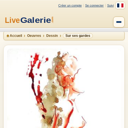
Créer un compte
Se connecter
Suivi
Accueil
Oeuvres
Dessin
Sur ses gardes