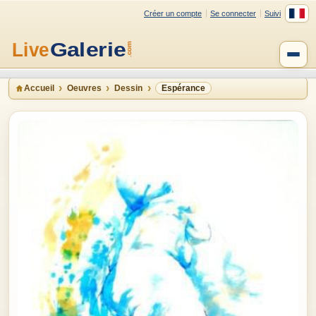
Créer un compte
Se connecter
Suivi
Accueil
Oeuvres
Dessin
Espérance