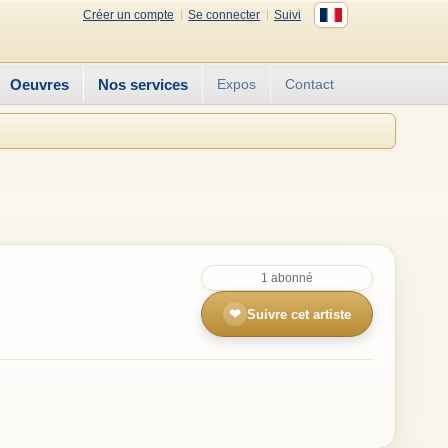
Créer un compte
Se connecter
Suivi
Oeuvres
Nos services
Expos
Contact
1 abonné
❤
Suivre cet artiste