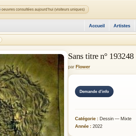
6
oeuvres consultées aujourd’hui (visiteurs uniques)
Accueil
Artistes
Sans titre n° 193248
par
Flower
Demande d'info
Catégorie :
Dessin — Mixte
Année :
2022