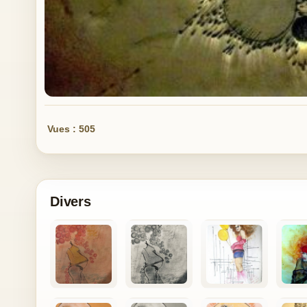
Vues : 505
Divers