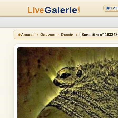
11 29
Accueil
Oeuvres
Dessin
Sans titre n° 193248