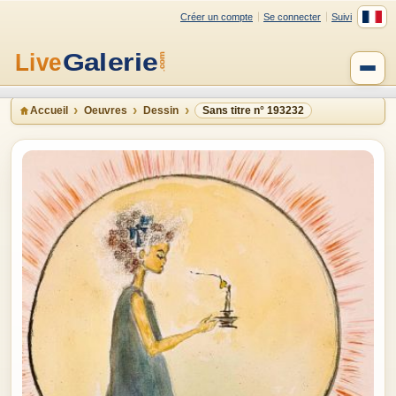
Créer un compte
Se connecter
Suivi
Accueil
Oeuvres
Dessin
Sans titre n° 193232