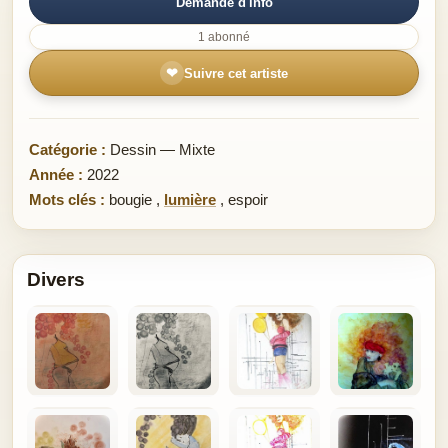
Demande d'info
1 abonné
❤
Suivre cet artiste
Catégorie :
Dessin — Mixte
Année :
2022
Mots clés :
bougie
,
lumière
,
espoir
Divers