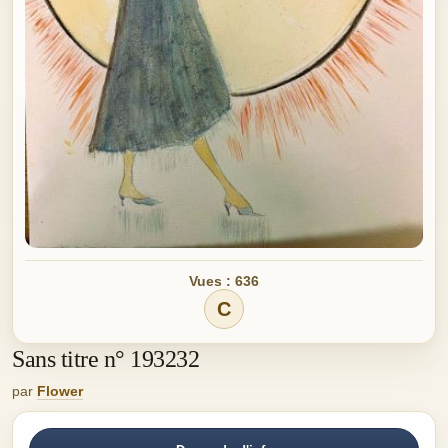
Vues : 636
C
Sans titre n° 193232
par
Flower