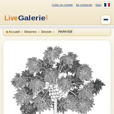
Créer un compte
Se connecter
Suivi
Accueil
Oeuvres
Dessin
PAPAYER