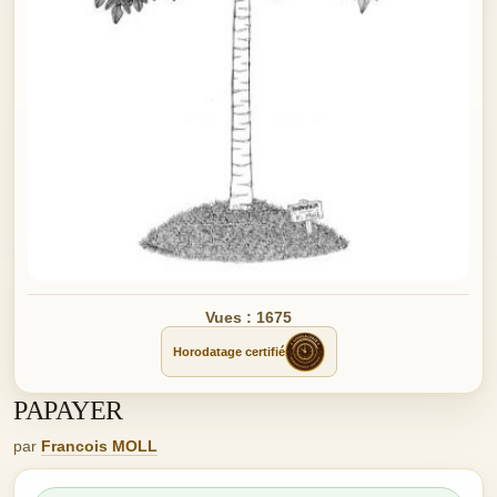
Vues : 1675
Horodatage certifié
PAPAYER
par
Francois MOLL