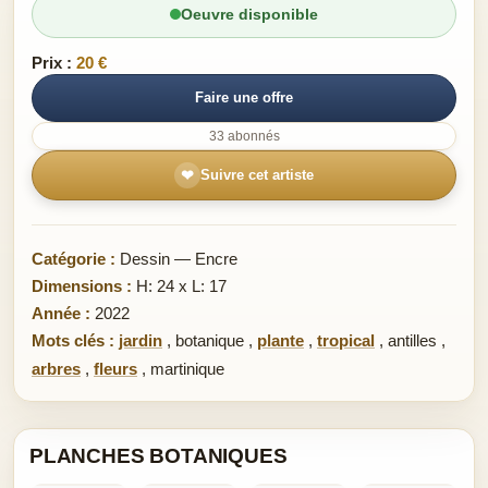
Oeuvre disponible
Prix :
20 €
Faire une offre
33 abonnés
❤
Suivre cet artiste
Catégorie :
Dessin — Encre
Dimensions :
H: 24 x L: 17
Année :
2022
Mots clés :
jardin
,
botanique
,
plante
,
tropical
,
antilles
,
arbres
,
fleurs
,
martinique
PLANCHES BOTANIQUES