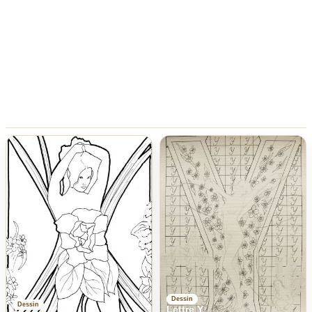
Dessin
Dessin
Lettre Y