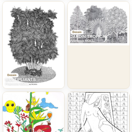
Dessin
JARDIN TROPICAL
Francois MOLL
Dessin
MULTIPLIANTS
Francois MOLL