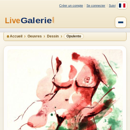
Créer un compte
Se connecter
Suivi
Accueil
Oeuvres
Dessin
Opulente