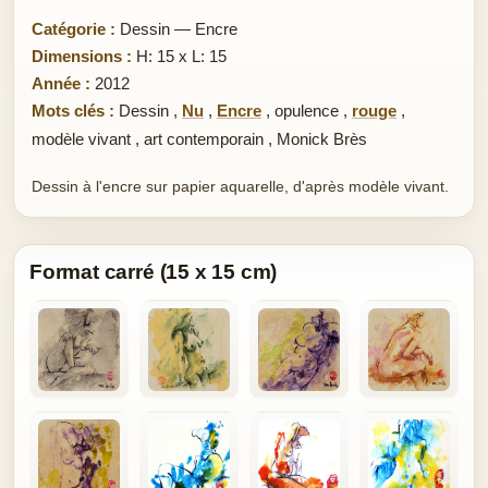
Catégorie :
Dessin — Encre
Dimensions :
H: 15 x L: 15
Année :
2012
Mots clés :
Dessin
,
Nu
,
Encre
,
opulence
,
rouge
,
modèle vivant
,
art contemporain
,
Monick Brès
Dessin à l'encre sur papier aquarelle, d'après modèle vivant.
Format carré (15 x 15 cm)