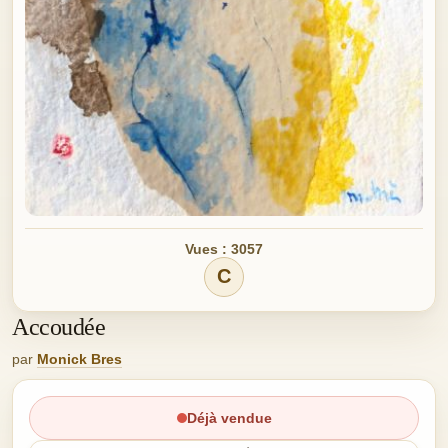
Vues : 3057
C
Accoudée
par
Monick Bres
Déjà vendue