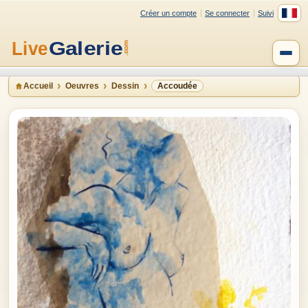
Créer un compte
Se connecter
Suivi
Accueil
Oeuvres
Dessin
Accoudée