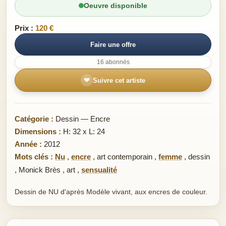
Oeuvre disponible
Prix :
120 €
Faire une offre
16 abonnés
❤
Suivre cet artiste
Catégorie :
Dessin — Encre
Dimensions :
H: 32 x L: 24
Année :
2012
Mots clés :
Nu
,
encre
,
art contemporain
,
femme
,
dessin
,
Monick Brès
,
art
,
sensualité
Dessin de NU d'après Modèle vivant, aux encres de couleur.