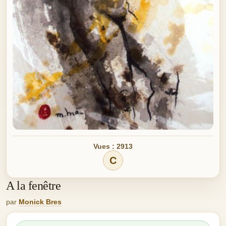
Vues : 2913
C
A la fenêtre
par
Monick Bres