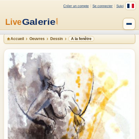
Créer un compte
Se connecter
Suivi
Accueil
Oeuvres
Dessin
A la fenêtre