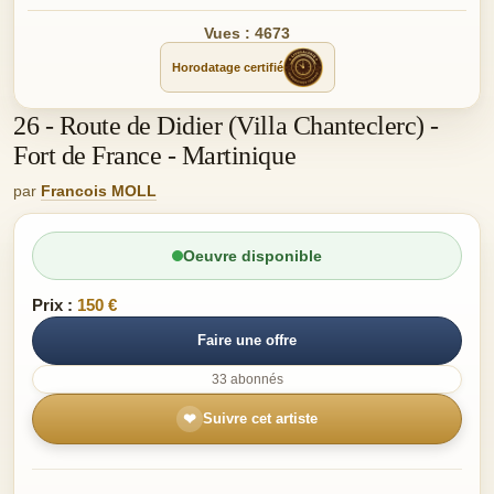
Vues : 4673
Horodatage certifié
26 - Route de Didier (Villa Chanteclerc) -
Fort de France - Martinique
par
Francois MOLL
Oeuvre disponible
Prix :
150 €
Faire une offre
33 abonnés
❤
Suivre cet artiste