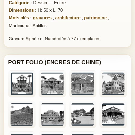
Catégorie :
Dessin — Encre
Dimensions :
H: 50 x L: 70
Mots clés :
gravures
,
architecture
,
patrimoine
,
Martinique
,
Antilles
Gravure Signée et Numérotée à 77 exemplaires
PORT FOLIO (ENCRES DE CHINE)